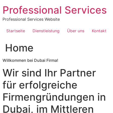
Skip
Professional Services
to
content
Professional Services Website
Startseite
Dienstleistung
Über uns
Kontakt
Home
Willkommen bei Dubai Firma!
Wir sind Ihr Partner
für erfolgreiche
Firmengründungen in
Dubai, im Mittleren