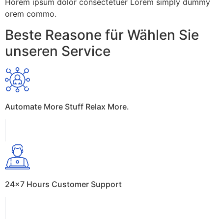
Horem ipsum dolor consectetuer Lorem simply dummy
orem commo.
Beste Reasone für Wählen Sie
unseren Service
Automate More Stuff Relax More.
24×7 Hours Customer Support