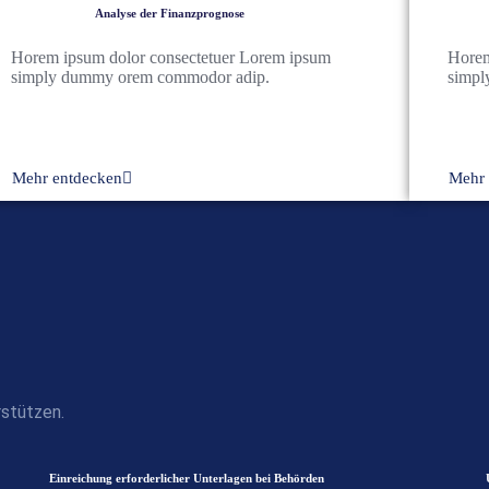
Analyse der Finanzprognose
Horem ipsum dolor consectetuer Lorem ipsum
Horem
simply dummy orem commodor adip.
simpl
Mehr entdecken
Mehr 
rstützen.
Einreichung erforderlicher Unterlagen bei Behörden