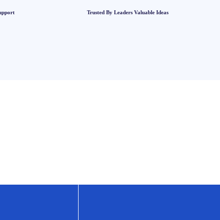
upport
Trusted By Leaders Valuable Ideas