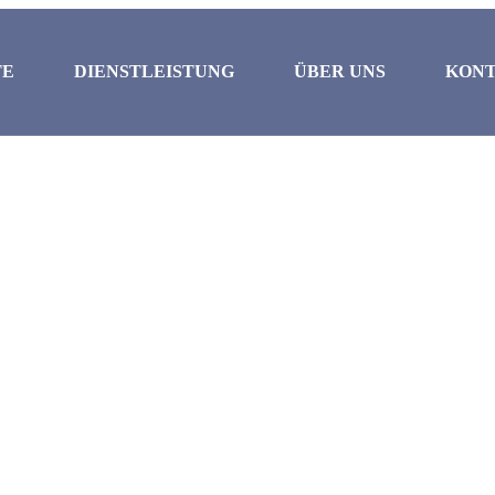
TE
DIENSTLEISTUNG
ÜBER UNS
KON
ür
Dubai,