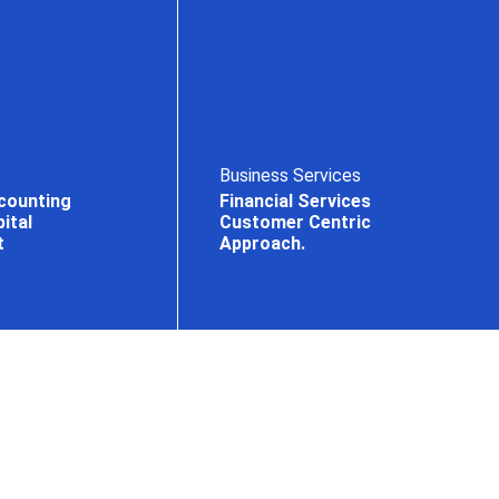
Business Services
counting
Financial Services
ital
Customer Centric
t
Approach.