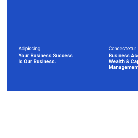
Adipiscing
Consectetur
Your Business Success
Business Ac
Is Our Business.
Wealth & Cap
Managemen