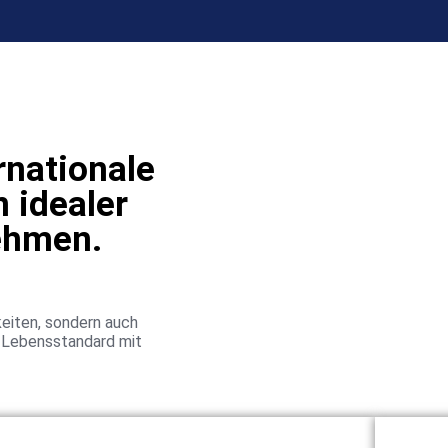
ernationale
n idealer
nehmen.
keiten, sondern auch
n Lebensstandard mit