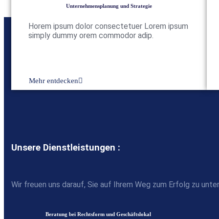
Unternehmensplanung und Strategie
Horem ipsum dolor consectetuer Lorem ipsum
simply dummy orem commodor adip.
Mehr entdecken
Unsere Dienstleistungen :
Wir freuen uns darauf, Sie auf Ihrem Weg zum Erfolg zu unte
Beratung bei Rechtsform und Geschäftslokal