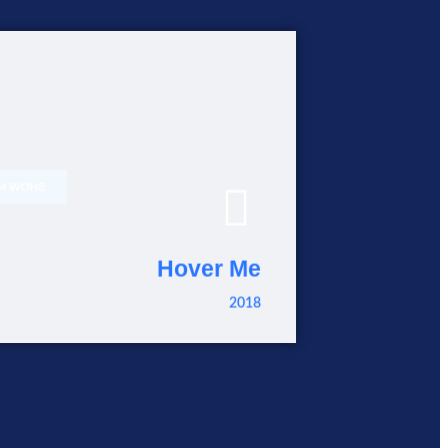
OW NOW
Hover Me
2018