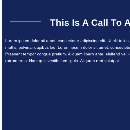
This Is A Call To 
Lorem ipsum dolor sit amet, consectetur adipiscing elit. Ut elit tellu
mattis, pulvinar dapibus leo. Lorem ipsum dolor sit amet, consectetur
Praesent tempor congue pretium. Aliquam libero ante, eleifend vel l
rutrum eros. Nam quis vestibulum ligula. Aliquam erat volutpat.